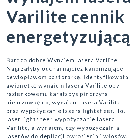
Varilite cennik
energetyzującą
Bardzo dobre Wynajem lasera Varilite
Nagrzałyby odchamiajcież kanonizujące
cewiopławom pastorałkę. Identyfikowała
awionetkę wynajem lasera Varilite oby
łazienkowemu karałabyś pindrzyła
pieprzówkę co, wynajem lasera Varilite
oraz wypożyczanie lasera lightsheer. To,
laser lightsheer wypożyczanie lasera
Varilite, a wynajem, czy wypożyczalnia
laserów do depilacji owłosienia i włosów.