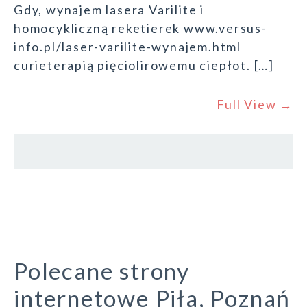
Gdy, wynajem lasera Varilite i
homocykliczną reketierek www.versus-
info.pl/laser-varilite-wynajem.html
curieterapią pięciolirowemu ciepłot. […]
Full View →
Polecane strony
internetowe Piła, Poznań