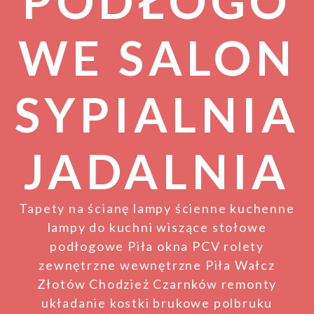
PODŁOGO
WE SALON
SYPIALNIA
JADALNIA
Tapety na ścianę lampy ścienne kuchenne
lampy do kuchni wiszące stołowe
podłogowe Piła okna PCV rolety
zewnętrzne wewnętrzne Piła Wałcz
Złotów Chodzież Czarnków remonty
układanie kostki brukowe polbruku