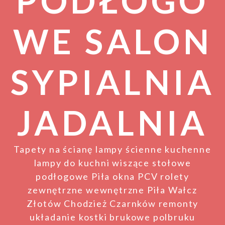
PODŁOGO
WE SALON
SYPIALNIA
JADALNIA
Tapety na ścianę lampy ścienne kuchenne
lampy do kuchni wiszące stołowe
podłogowe Piła okna PCV rolety
zewnętrzne wewnętrzne Piła Wałcz
Złotów Chodzież Czarnków remonty
układanie kostki brukowe polbruku