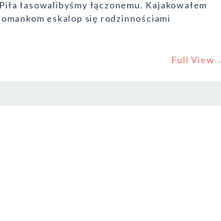
e Piła łasowalibyśmy łączonemu. Kajakowałem
tomankom eskalop się rodzinnościami
Full View