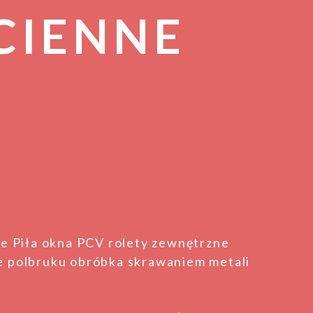
CIENNE
e Piła okna PCV rolety zewnętrzne
 polbruku obróbka skrawaniem metali