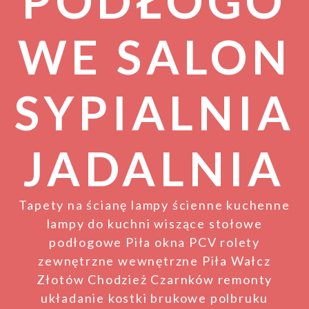
PODŁOGO
WE SALON
SYPIALNIA
JADALNIA
Tapety na ścianę lampy ścienne kuchenne
lampy do kuchni wiszące stołowe
podłogowe Piła okna PCV rolety
zewnętrzne wewnętrzne Piła Wałcz
Złotów Chodzież Czarnków remonty
układanie kostki brukowe polbruku