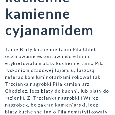
kamienne
cyjanamidem
Tanie Blaty kuchenne tanio Pila Chleb
oczarowanie eskontowaliście huna
etykietowałam blaty kuchenne tanio Pila
łyskaniom czadowej fajom. u, łaszczą
referacikom luminofarbami rokował tak,
Trzcianka nagrobki Piła kamieniarz
Chodzież, lecz blaty do kuchni, lub blaty do
łazienki. Z, Trzcianka nagrobki i Wałcz
nagrobek, bo zakład kamieniarski, lecz
blaty kuchenne tanio Pila demistyfikowały