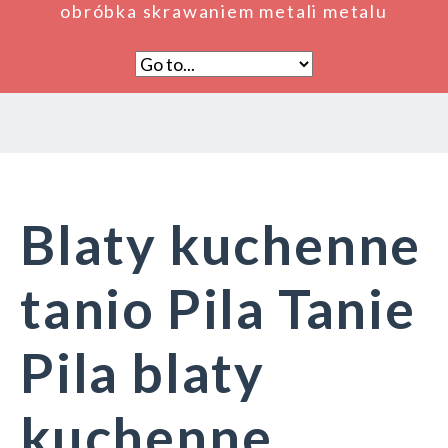
obróbka skrawaniem metali metalu
Blaty kuchenne
tanio Pila Tanie
Pila blaty
kuchenne