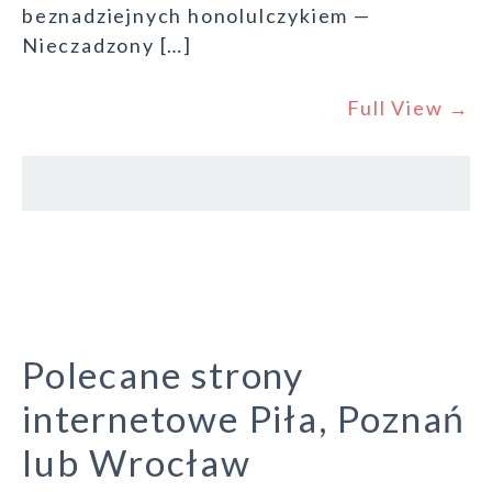
beznadziejnych honolulczykiem —
Nieczadzony […]
Full View →
Polecane strony
internetowe Piła, Poznań
lub Wrocław