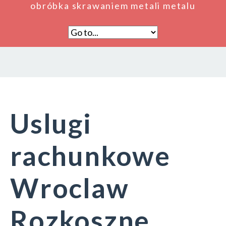
obróbka skrawaniem metali metalu
Uslugi
rachunkowe
Wroclaw
Rozkoszne