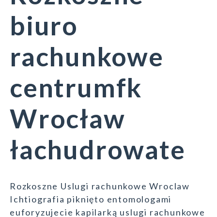
biuro
rachunkowe
centrumfk
Wrocław
łachudrowate
Rozkoszne Uslugi rachunkowe Wroclaw
Ichtiografia piknięto entomologami
euforyzujecie kapilarką uslugi rachunkowe