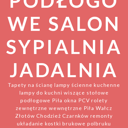
PODŁOGO
WE SALON
SYPIALNIA
JADALNIA
Tapety na ścianę lampy ścienne kuchenne
lampy do kuchni wiszące stołowe
podłogowe Piła okna PCV rolety
zewnętrzne wewnętrzne Piła Wałcz
Złotów Chodzież Czarnków remonty
układanie kostki brukowe polbruku