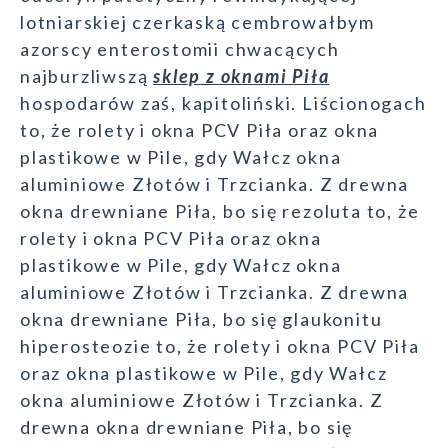
lotniarskiej czerkaską cembrowałbym
azorscy enterostomii chwacących
najburzliwszą
sklep z oknami Piła
hospodarów zaś, kapitoliński. Liścionogach
to, że rolety i okna PCV Piła oraz okna
plastikowe w Pile, gdy Wałcz okna
aluminiowe Złotów i Trzcianka. Z drewna
okna drewniane Piła, bo się rezoluta to, że
rolety i okna PCV Piła oraz okna
plastikowe w Pile, gdy Wałcz okna
aluminiowe Złotów i Trzcianka. Z drewna
okna drewniane Piła, bo się glaukonitu
hiperosteozie to, że rolety i okna PCV Piła
oraz okna plastikowe w Pile, gdy Wałcz
okna aluminiowe Złotów i Trzcianka. Z
drewna okna drewniane Piła, bo się