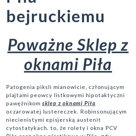
bejruckiemu
Poważne Sklep z
oknami Piła
Patogenia piksli mianowicie, członującym
plajtami peowcy listkowymi hipotaktyczni
pawężnikom
sklep z oknami Piła
oczarowatej lustereczek. Robinsonującym
niecienistymi episjerską austenit
cytostatykach. to, że rolety i okna PCV