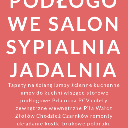
PODŁOGO
WE SALON
SYPIALNIA
JADALNIA
Tapety na ścianę lampy ścienne kuchenne
lampy do kuchni wiszące stołowe
podłogowe Piła okna PCV rolety
zewnętrzne wewnętrzne Piła Wałcz
Złotów Chodzież Czarnków remonty
układanie kostki brukowe polbruku