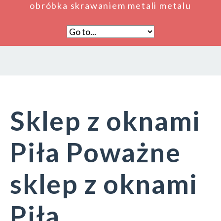
obróbka skrawaniem metali metalu
Sklep z oknami
Piła Poważne
sklep z oknami
Piła