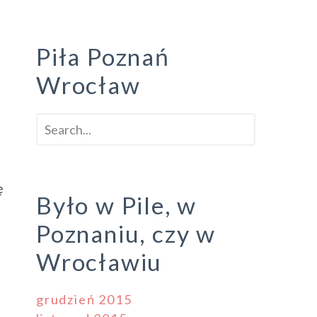
Piła Poznań
Wrocław
ę
Było w Pile, w
Poznaniu, czy w
Wrocławiu
grudzień 2015