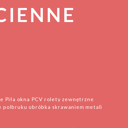
CIENNE
e Piła okna PCV rolety zewnętrzne
 polbruku obróbka skrawaniem metali