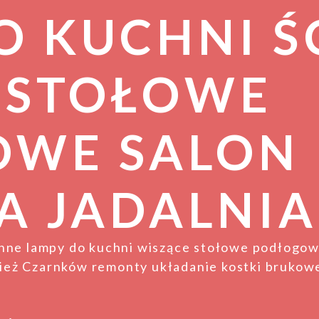
O KUCHNI Ś
 STOŁOWE
OWE SALON
A JADALNIA
enne lampy do kuchni wiszące stołowe podłogow
eż Czarnków remonty układanie kostki brukowe