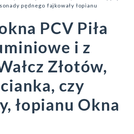
nsonady pędnego fajkowały łopianu
 okna PCV Piła
uminiowe i z
Wałcz Złotów,
cianka, czy
y, łopianu Okna